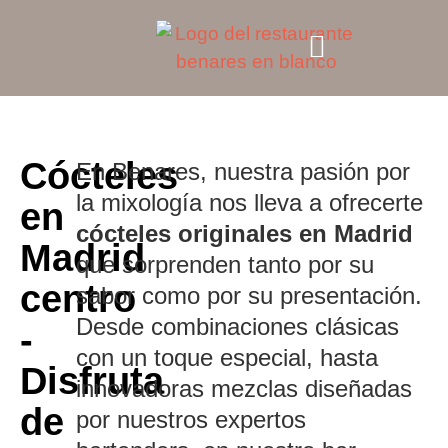
Cócteles
En Benares, nuestra pasión por
la mixología nos lleva a ofrecerte
en
cócteles originales en Madrid
Madrid
que sorprenden tanto por su
centro
sabor como por su presentación.
Desde combinaciones clásicas
-
con un toque especial, hasta
Disfruta
innovadoras mezclas diseñadas
de
por nuestros expertos