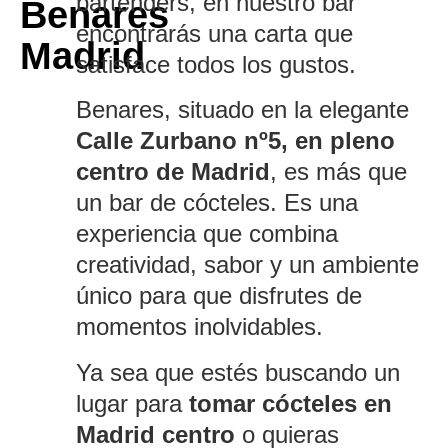
bartenders, en nuestro bar
Benares
encontrarás una carta que
Madrid
satisface todos los gustos.
Benares, situado en la elegante
Calle Zurbano nº5, en pleno
centro de Madrid
, es más que
un bar de cócteles. Es una
experiencia que combina
creatividad, sabor y un ambiente
único para que disfrutes de
momentos inolvidables.
Ya sea que estés buscando un
lugar para
tomar cócteles en
Madrid centro
o quieras